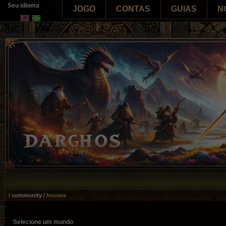
Seu idioma
JOGO
CONTAS
GUIAS
N
/ community /
houses
Selecione um mundo