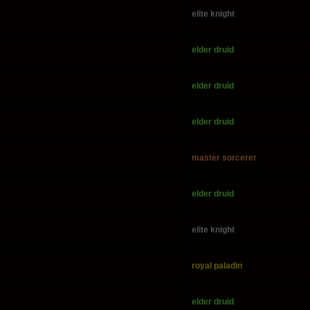
elite knight
elder druid
elder druid
elder druid
master sorcerer
elder druid
elite knight
royal paladin
elder druid