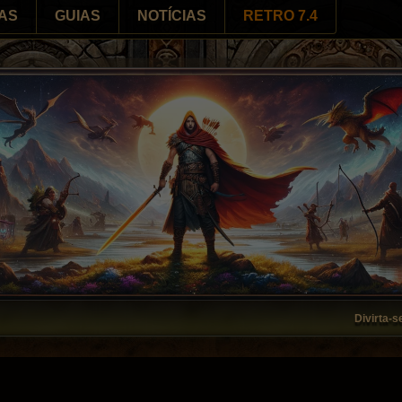
AS
GUIAS
NOTÍCIAS
RETRO 7.4
Divirta-se no Darghos 7.4