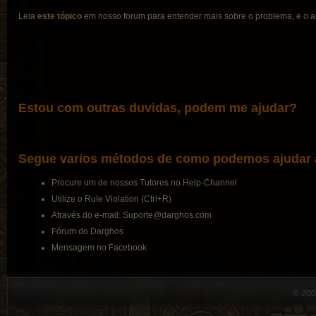
Leia
este tópico
em nosso forum para entender mais sobre o problema, e o as
Estou com outras duvidas, podem me ajudar?
Segue varios métodos de como podemos ajudar a
Procure um de nossos Tutores no Help-Channel
Utilize o Rule Violation (Ctrl+R)
Através do e-mail: Suporte@darghos.com
Fórum do Darghos
Mensagem no Facebook
© 200