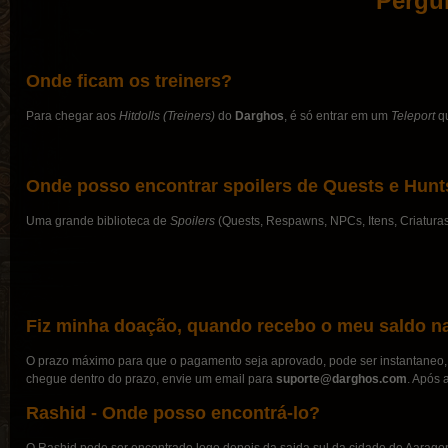
Pergu
Onde ficam os treiners?
Para chegar aos
Hitdolls (Treiners)
do
Darghos
, é só entrar em um
Teleport
qu
Onde posso encontrar spoilers de Quests e Hunt
Uma grande biblioteca de
Spoilers
(Quests, Respawns, NPCs, Itens, Criaturas
Fiz minha doação, quando recebo o meu saldo n
O prazo máximo para que o pagamento seja aprovado, pode ser instantaneo, 
chegue dentro do prazo, envie um email para
suporte@darghos.com
. Após 
Rashid - Onde posso encontrá-lo?