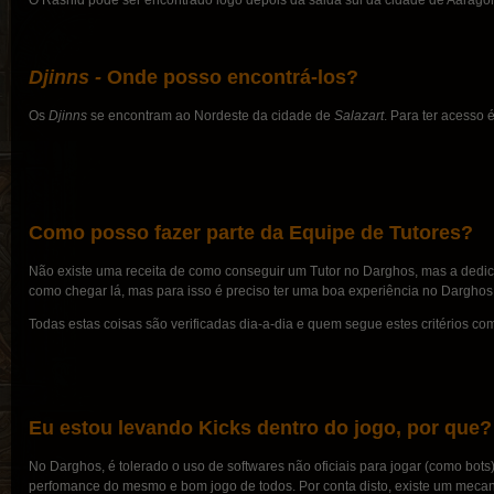
O Rashid pode ser encontrado logo depois da saida sul da cidade de Aarago
Djinns -
Onde posso encontrá-los?
Os
Djinns
se encontram ao Nordeste da cidade de
Salazart
. Para ter acesso 
Como posso fazer parte da Equipe de Tutores?
Não existe uma receita de como conseguir um Tutor no Darghos, mas a dedic
como chegar lá, mas para isso é preciso ter uma boa experiência no Darghos,
Todas estas coisas são verificadas dia-a-dia e quem segue estes critérios co
Eu estou levando Kicks dentro do jogo, por que?
No Darghos, é tolerado o uso de softwares não oficiais para jogar (como bot
perfomance do mesmo e bom jogo de todos. Por conta disto, existe um mecan